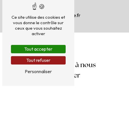
E-mail
9eta@orange.fr
Ce site utilise des cookies et
vous donne le contrôle sur
ceux que vous souhaitez
activer
Tout accepter
Tout refuser
N'hésitez pas à nous
Personnaliser
contacter