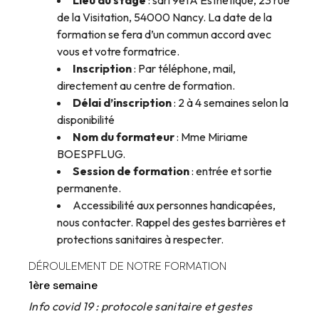
Lieu du stage
: sarl 9etA Esthétique, 23 rue
de la Visitation, 54000 Nancy. La date de la
formation se fera d’un commun accord avec
vous et votre formatrice.
Inscription
: Par téléphone, mail,
directement au centre de formation.
Délai d’inscription
: 2 à 4 semaines selon la
disponibilité
Nom du formateur
: Mme Miriame
BOESPFLUG.
Session de formation
: entrée et sortie
permanente.
Accessibilité aux personnes handicapées,
nous contacter. Rappel des gestes barrières et
protections sanitaires à respecter.
DÉROULEMENT DE NOTRE FORMATION
1ère semaine
Info covid 19 : protocole sanitaire et gestes