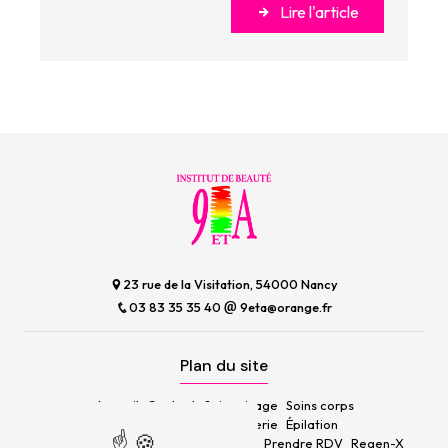
Lire l'article
23 rue de la Visitation, 54000 Nancy
03 83 35 35 40
9eta@orange.fr
Plan du site
Accueil
Contact
Soins visage
Soins corps
Beauté du regard
Onglerie
Épilation
Maquillage permanent
Formations
Prendre RDV
Regen-X