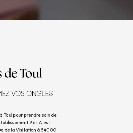
 de Toul
IMEZ VOS ONGLES
 à Toul pour prendre soin de
établissement 9 et A est
ue de la Visitation à 54000