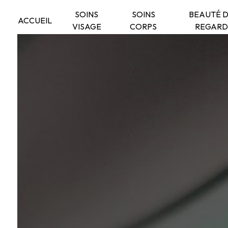
Panneau de gestion des cookies
SOINS
SOINS
BEAUTÉ 
ACCUEIL
VISAGE
CORPS
REGARD