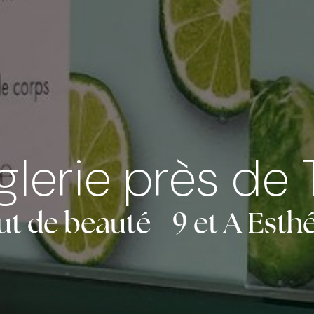
lerie près de 
tut de beauté - 9 et A Esth