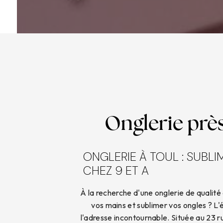
Onglerie près
ONGLERIE À TOUL : SUBL
CHEZ 9 ET A
À la recherche d'une onglerie de qualité
vos mains et sublimer vos ongles ? L'
l'adresse incontournable. Située au 23 r