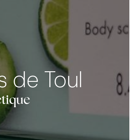
s de Toul
étique