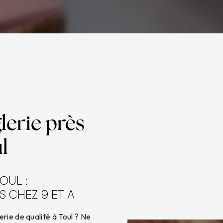
erie près
l
OUL :
 CHEZ 9 ET A
rie de qualité à Toul ? Ne