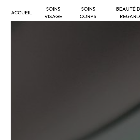
Panneau de gestion des cookies
SOINS
SOINS
BEAUTÉ 
ACCUEIL
VISAGE
CORPS
REGARD