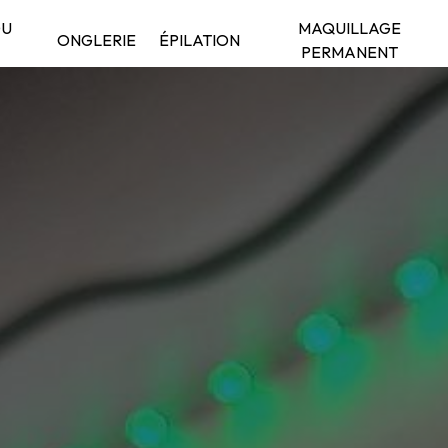
DU
MAQUILLAGE
ONGLERIE
ÉPILATION
PERMANENT