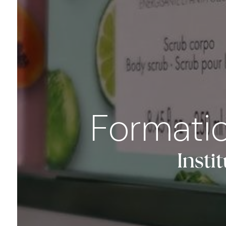
Formatio
Insti