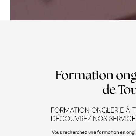
Formation ongl
de Tou
FORMATION ONGLERIE À T
DÉCOUVREZ NOS SERVICES
Vous recherchez une formation en ongle