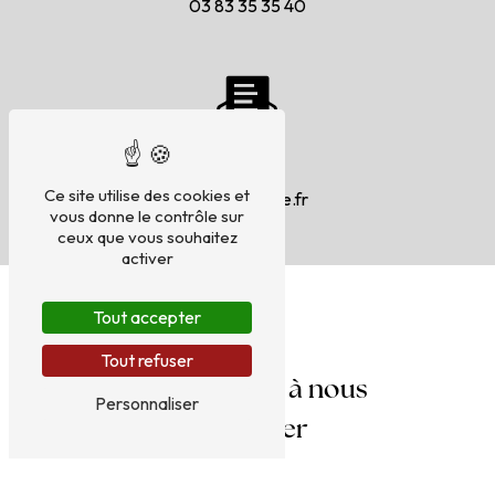
03 83 35 35 40
E-mail
Ce site utilise des cookies et
9eta@orange.fr
vous donne le contrôle sur
ceux que vous souhaitez
activer
Tout accepter
Tout refuser
N'hésitez pas à nous
Personnaliser
contacter