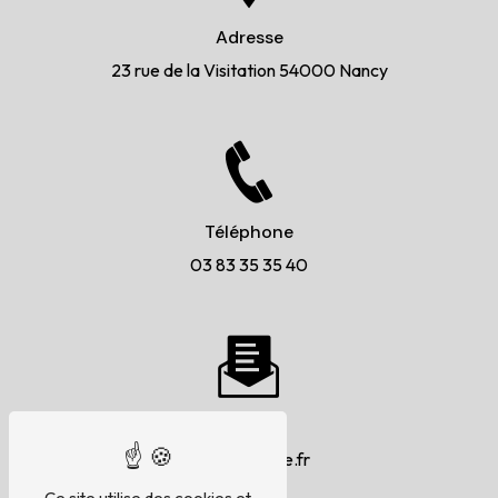
Adresse
23 rue de la Visitation
54000 Nancy
Téléphone
03 83 35 35 40
E-mail
9eta@orange.fr
Ce site utilise des cookies et