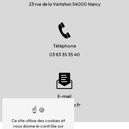
23 rue de la Visitation
54000 Nancy
Téléphone
03 83 35 35 40
E-mail
9eta@orange.fr
Ce site utilise des cookies et
vous donne le contrôle sur