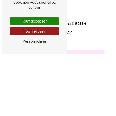
ceux que vous souhaitez
activer
Tout accepter
N'hésitez pas à nous
Tout refuser
contacter
Personnaliser