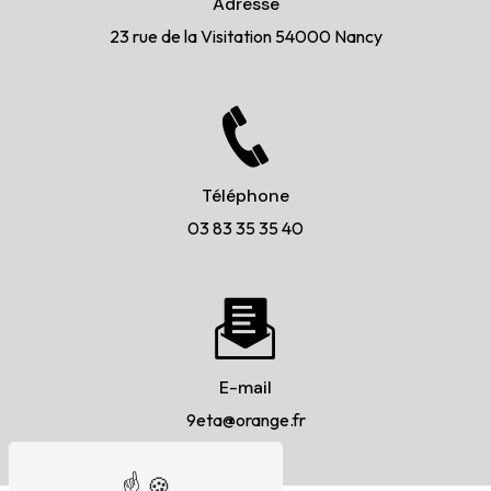
Adresse
23 rue de la Visitation
54000 Nancy
Téléphone
03 83 35 35 40
E-mail
9eta@orange.fr