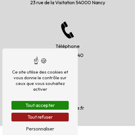
23 rue de la Visitation
54000 Nancy
Téléphone
03 83 35 35 40
Ce site utilise des cookies et
vous donne le contrôle sur
ceux que vous souhaitez
activer
E-mail
Tout accepter
9eta@orange.fr
Tout refuser
Personnaliser